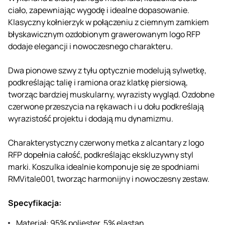
ciało, zapewniając wygodę i idealne dopasowanie.
Klasyczny kołnierzyk w połączeniu z ciemnym zamkiem
błyskawicznym ozdobionym grawerowanym logo RFP
dodaje elegancji i nowoczesnego charakteru.
Dwa pionowe szwy z tyłu optycznie modelują sylwetkę,
podkreślając talię i ramiona oraz klatkę piersiową,
tworząc bardziej muskularny, wyrazisty wygląd. Ozdobne
czerwone przeszycia na rękawach i u dołu podkreślają
wyrazistość projektu i dodają mu dynamizmu.
Charakterystyczny czerwony metka z alcantary z logo
RFP dopełnia całość, podkreślając ekskluzywny styl
marki. Koszulka idealnie komponuje się ze spodniami
RMVitale001, tworząc harmonijny i nowoczesny zestaw.
Specyfikacja:
Materiał: 95% poliester, 5% elastan