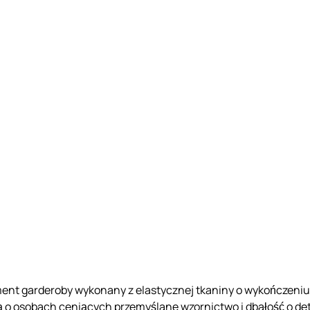
nt garderoby wykonany z elastycznej tkaniny o wykończeniu „
o osobach ceniących przemyślane wzornictwo i dbałość o det