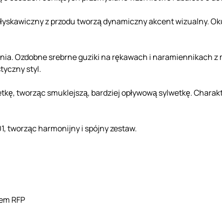
łyskawiczny z przodu tworzą dynamiczny akcent wizualny. O
owania. Ozdobne srebrne guziki na rękawach i naramiennikach
tyczny styl.
wetkę, tworząc smuklejszą, bardziej opływową sylwetkę. Chara
, tworząc harmonijny i spójny zestaw.
iem RFP