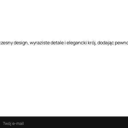
sny design, wyraziste detale i elegancki krój, dodając pewnoś