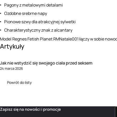
Pagony z metalowymi detalami
Ozdobne srebrne napy
Pionowe szwy dla atrakcyjnej sylwetki
Charakterystyczny znak z alcantary
Model Regnes Fetish Planet RMNatale001 łączy w sobie nowocze
Artykuły
Jak nie wstydzić się swojego ciała przed seksem
24 marca 2026
Powrót do listy
Zapisz się na nowości i promocje