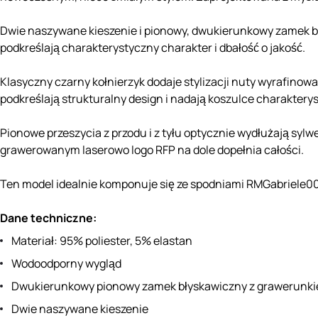
Dwie naszywane kieszenie i pionowy, dwukierunkowy zamek b
podkreślają charakterystyczny charakter i dbałość o jakość.
Klasyczny czarny kołnierzyk dodaje stylizacji nuty wyrafin
podkreślają strukturalny design i nadają koszulce charakterys
Pionowe przeszycia z przodu i z tyłu optycznie wydłużają syl
grawerowanym laserowo logo RFP na dole dopełnia całości.
Ten model idealnie komponuje się ze spodniami RMGabriele001
Dane techniczne:
Materiał: 95% poliester, 5% elastan
Wodoodporny wygląd
Dwukierunkowy pionowy zamek błyskawiczny z grawerunk
Dwie naszywane kieszenie