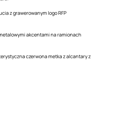
kucia z grawerowanym logo RFP
 z metalowymi akcentami na ramionach
kterystyczna czerwona metka z alcantary z