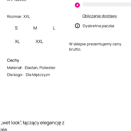
Obliczanie dostawy
Rozmiar:
XXL
Dyskretna paczka
S
M
L
XL
XXL
W sklepie prezentujemy ceny
brutto.
Cechy
Materiał
:
Elastan
,
Poliester
Dla kogo
:
Dla Mężczyzn
wet look”, łączący elegancję z
ale.