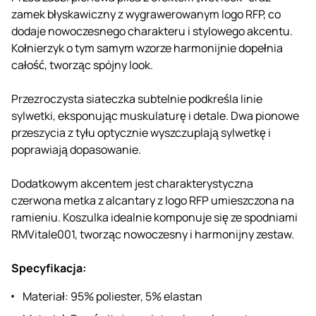
zamek błyskawiczny z wygrawerowanym logo RFP, co
dodaje nowoczesnego charakteru i stylowego akcentu.
Kołnierzyk o tym samym wzorze harmonijnie dopełnia
całość, tworząc spójny look.
Przezroczysta siateczka subtelnie podkreśla linie
sylwetki, eksponując muskulaturę i detale. Dwa pionowe
przeszycia z tyłu optycznie wyszczuplają sylwetkę i
poprawiają dopasowanie.
Dodatkowym akcentem jest charakterystyczna
czerwona metka z alcantary z logo RFP umieszczona na
ramieniu. Koszulka idealnie komponuje się ze spodniami
RMVitale001, tworząc nowoczesny i harmonijny zestaw.
Specyfikacja:
Materiał: 95% poliester, 5% elastan