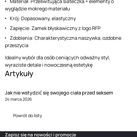
Materiał: Prześwitująca siateczka + elementy o
wyglądzie mokrego materiału
Krój: Dopasowany, elastyczny
Zapięcie: Zamek błyskawiczny z logo RFP
Zdobienia: Charakterystyczna naszywka, ozdobne
przeszycia
Idealny wybór dla osób ceniących odważny styl,
wyraziste detale i nowoczesną estetykę
Artykuły
Jak nie wstydzić się swojego ciała przed seksem
24 marca 2026
Powrót do listy
Zapisz się na nowości i promocje