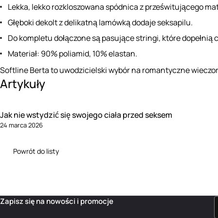
Lekka, lekko rozkloszowana spódnica z prześwitującego mate
Głęboki dekolt z delikatną lamówką dodaje seksapilu.
Do kompletu dołączone są pasujące stringi, które dopełnią c
Materiał: 90% poliamid, 10% elastan.
Softline Berta to uwodzicielski wybór na romantyczne wieczor
Artykuły
Jak nie wstydzić się swojego ciała przed seksem
24 marca 2026
Powrót do listy
Zapisz się na nowości i promocje