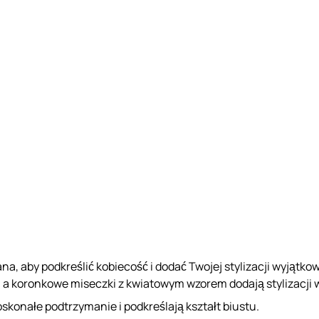
a, aby podkreślić kobiecość i dodać Twojej stylizacji wyjątko
ało, a koronkowe miseczki z kwiatowym wzorem dodają stylizacj
konałe podtrzymanie i podkreślają kształt biustu.