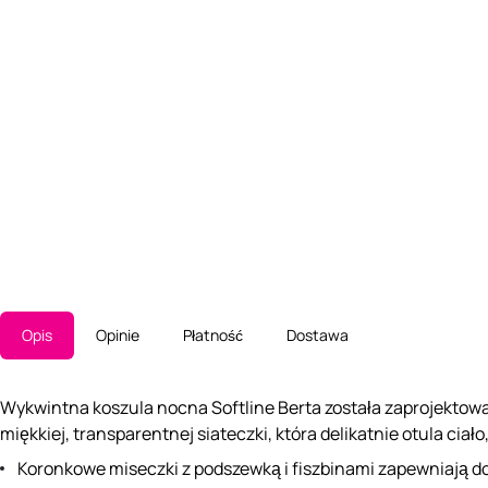
Opis
Opinie
Płatność
Dostawa
Wykwintna koszula nocna Softline Berta została zaprojektowan
miękkiej, transparentnej siateczki, która delikatnie otula ci
Koronkowe miseczki z podszewką i fiszbinami zapewniają dos