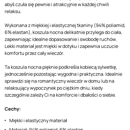
abyś czuła się pewnie i atrakcyjnie w każdej chwili
relaksu.
Wykonana z miękkiej i elastycznej tkaniny (94% poliamid,
6% elastan), koszula nocna delikatnie przylega do ciała,
zapewniając idealne dopasowanie i swobodę ruchów.
Lekki materiał jest miękki w dotyku i zapewnia uczucie
komfortu przez cały wieczór.
Ta koszula nocna pięknie podkreśla kobiecą sylwetkę,
jednocześnie pozostając wygodna i praktyczna. Idealnie
sprawdzi się na romantyczny wieczór w domu lub na
relaksujący wypoczynek po ciężkim dniu, kiedy
szczególnie zależy Ci na komforcie i dbałości o siebie.
Cechy:
Miękki i elastyczny materiał
Materiał: 94% poliamid, 6% elastan