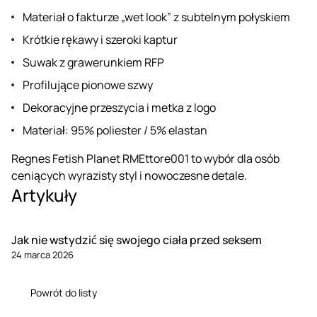
Materiał o fakturze „wet look” z subtelnym połyskiem
Krótkie rękawy i szeroki kaptur
Suwak z grawerunkiem RFP
Profilujące pionowe szwy
Dekoracyjne przeszycia i metka z logo
Materiał: 95% poliester / 5% elastan
Regnes Fetish Planet RMEttore001 to wybór dla osób
ceniących wyrazisty styl i nowoczesne detale.
Artykuły
Jak nie wstydzić się swojego ciała przed seksem
24 marca 2026
Powrót do listy