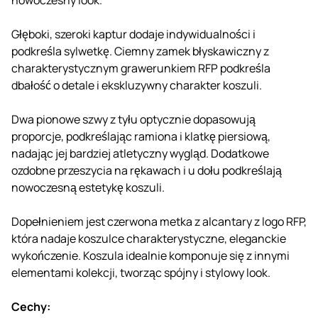
Głęboki, szeroki kaptur dodaje indywidualności i
podkreśla sylwetkę. Ciemny zamek błyskawiczny z
charakterystycznym grawerunkiem RFP podkreśla
dbałość o detale i ekskluzywny charakter koszuli.
Dwa pionowe szwy z tyłu optycznie dopasowują
proporcje, podkreślając ramiona i klatkę piersiową,
nadając jej bardziej atletyczny wygląd. Dodatkowe
ozdobne przeszycia na rękawach i u dołu podkreślają
nowoczesną estetykę koszuli.
Dopełnieniem jest czerwona metka z alcantary z logo RFP,
która nadaje koszulce charakterystyczne, eleganckie
wykończenie. Koszula idealnie komponuje się z innymi
elementami kolekcji, tworząc spójny i stylowy look.
Cechy: