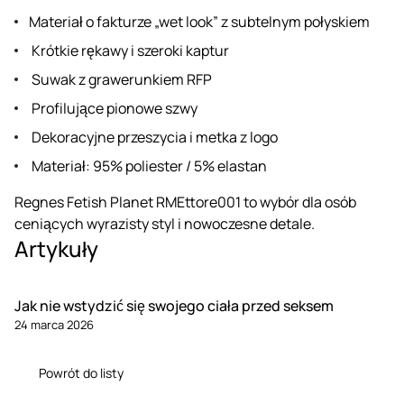
Materiał o fakturze „wet look” z subtelnym połyskiem
Krótkie rękawy i szeroki kaptur
Suwak z grawerunkiem RFP
Profilujące pionowe szwy
Dekoracyjne przeszycia i metka z logo
Materiał: 95% poliester / 5% elastan
Regnes Fetish Planet RMEttore001 to wybór dla osób
ceniących wyrazisty styl i nowoczesne detale.
Artykuły
Jak nie wstydzić się swojego ciała przed seksem
24 marca 2026
Powrót do listy