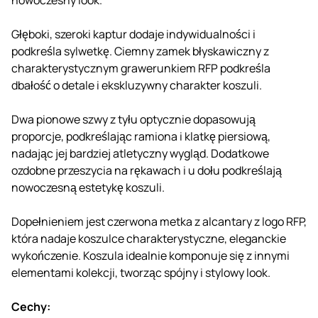
Głęboki, szeroki kaptur dodaje indywidualności i
podkreśla sylwetkę. Ciemny zamek błyskawiczny z
charakterystycznym grawerunkiem RFP podkreśla
dbałość o detale i ekskluzywny charakter koszuli.
Dwa pionowe szwy z tyłu optycznie dopasowują
proporcje, podkreślając ramiona i klatkę piersiową,
nadając jej bardziej atletyczny wygląd. Dodatkowe
ozdobne przeszycia na rękawach i u dołu podkreślają
nowoczesną estetykę koszuli.
Dopełnieniem jest czerwona metka z alcantary z logo RFP,
która nadaje koszulce charakterystyczne, eleganckie
wykończenie. Koszula idealnie komponuje się z innymi
elementami kolekcji, tworząc spójny i stylowy look.
Cechy: