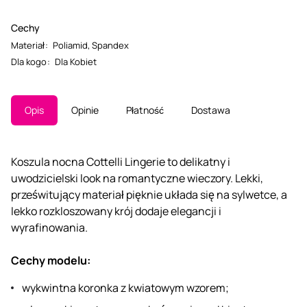
Cechy
Materiał
:
Poliamid
,
Spandex
Dla kogo
:
Dla Kobiet
Opis
Opinie
Płatność
Dostawa
Koszula nocna Cottelli Lingerie to delikatny i
uwodzicielski look na romantyczne wieczory. Lekki,
prześwitujący materiał pięknie układa się na sylwetce, a
lekko rozkloszowany krój dodaje elegancji i
wyrafinowania.
Cechy modelu:
wykwintna koronka z kwiatowym wzorem;