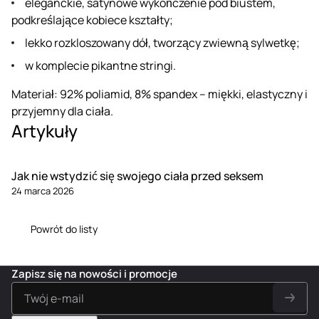
eleganckie, satynowe wykończenie pod biustem,
podkreślające kobiece kształty;
lekko rozkloszowany dół, tworzący zwiewną sylwetkę;
w komplecie pikantne stringi.
Materiał: 92% poliamid, 8% spandex – miękki, elastyczny i
przyjemny dla ciała.
Artykuły
Jak nie wstydzić się swojego ciała przed seksem
24 marca 2026
Powrót do listy
Zapisz się na nowości i promocje