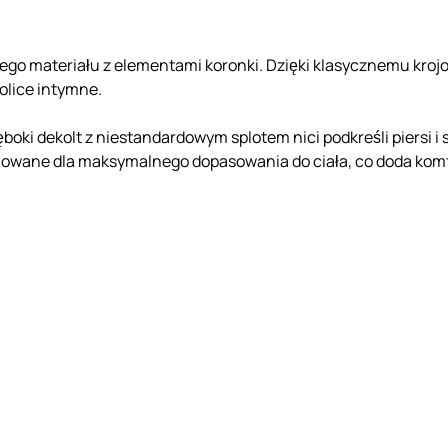
tego materiału z elementami koronki. Dzięki klasycznemu krojo
kolice intymne.
boki dekolt z niestandardowym splotem nici podkreśli piersi i
owane dla maksymalnego dopasowania do ciała, co doda komfo