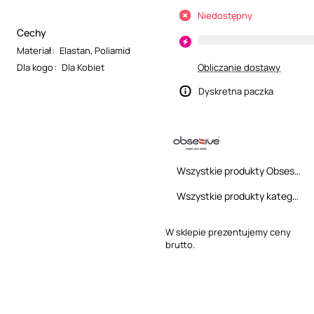
Niedostępny
Cechy
Materiał
:
Elastan
,
Poliamid
Dla kogo
:
Dla Kobiet
Obliczanie dostawy
Dyskretna paczka
Wszystkie produkty Obsessive
Wszystkie produkty kategorii
W sklepie prezentujemy ceny
brutto.