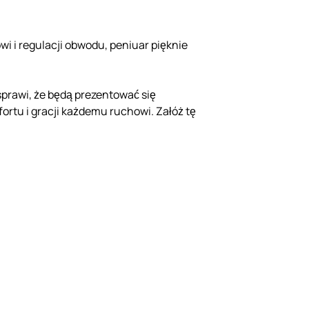
wi i regulacji obwodu, peniuar pięknie
 sprawi, że będą prezentować się
rtu i gracji każdemu ruchowi. Załóż tę