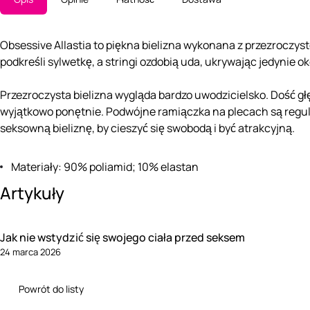
Obsessive Allastia to piękna bielizna wykonana z przezroczys
podkreśli sylwetkę, a stringi ozdobią uda, ukrywając jedynie o
Przezroczysta bielizna wygląda bardzo uwodzicielsko. Dość głę
wyjątkowo ponętnie. Podwójne ramiączka na plecach są regul
seksowną bieliznę, by cieszyć się swobodą i być atrakcyjną.
Materiały: 90% poliamid; 10% elastan
Artykuły
Jak nie wstydzić się swojego ciała przed seksem
24 marca 2026
Powrót do listy