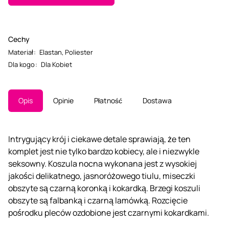
Cechy
Materiał
:
Elastan
,
Poliester
Dla kogo
:
Dla Kobiet
Opis
Opinie
Płatność
Dostawa
Intrygujący krój i ciekawe detale sprawiają, że ten
komplet jest nie tylko bardzo kobiecy, ale i niezwykle
seksowny. Koszula nocna wykonana jest z wysokiej
jakości delikatnego, jasnoróżowego tiulu, miseczki
obszyte są czarną koronką i kokardką. Brzegi koszuli
obszyte są falbanką i czarną lamówką. Rozcięcie
pośrodku pleców ozdobione jest czarnymi kokardkami.