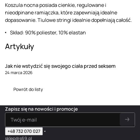
Koszula nocna posiada cienkie, regulowane i
nieodpinane ramiączka, które zapewniają idealne
dopasowanie. Tiulowe stringi idealnie dopełniają całość.
Skład: 90% poliester, 10% elastan
Artykuły
Jak nie wstydzić się swojego ciała przed seksem
24 marca 2026
Powrót do listy
Zapisz się na nowości i promocje
+48 732 070 027
sklep@s69.pl