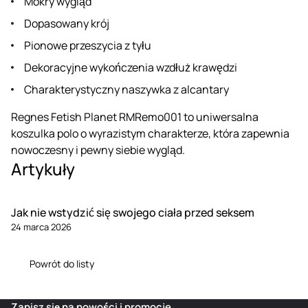
Mokry wygląd
Dopasowany krój
Pionowe przeszycia z tyłu
Dekoracyjne wykończenia wzdłuż krawędzi
Charakterystyczny naszywka z alcantary
Regnes Fetish Planet RMRemo001 to uniwersalna
koszulka polo o wyrazistym charakterze, która zapewnia
nowoczesny i pewny siebie wygląd.
Artykuły
Jak nie wstydzić się swojego ciała przed seksem
24 marca 2026
Powrót do listy
Zapisz się na nowości i promocje