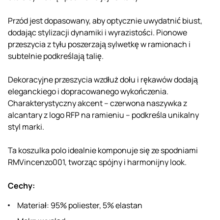
Przód jest dopasowany, aby optycznie uwydatnić biust,
dodając stylizacji dynamiki i wyrazistości. Pionowe
przeszycia z tyłu poszerzają sylwetkę w ramionach i
subtelnie podkreślają talię.
Dekoracyjne przeszycia wzdłuż dołu i rękawów dodają
eleganckiego i dopracowanego wykończenia.
Charakterystyczny akcent – ​​czerwona naszywka z
alcantary z logo RFP na ramieniu – podkreśla unikalny
styl marki.
Ta koszulka polo idealnie komponuje się ze spodniami
RMVincenzo001, tworząc spójny i harmonijny look.
Cechy:
Materiał: 95% poliester, 5% elastan