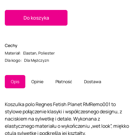
Do koszyka
Cechy
Materiał
:
Elastan
,
Poliester
Dla kogo
:
Dla Mężczyzn
Opis
Opinie
Płatność
Dostawa
Koszulka polo Regnes Fetish Planet RMRemo001 to
stylowe połączenie klasyki i współczesnego designu, z
naciskiem na sylwetkę i detale. Wykonana z
elastycznego materiału o wykończeniu „wet look”, miękko
otula sylwetkę i podkreśla jej kształty.