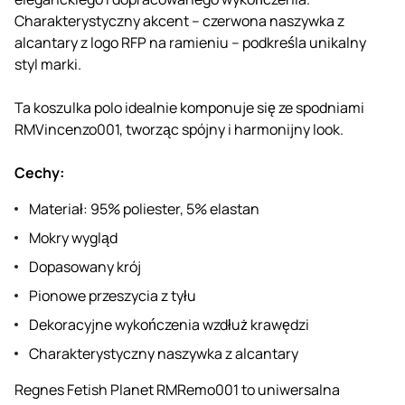
Charakterystyczny akcent – ​​czerwona naszywka z
alcantary z logo RFP na ramieniu – podkreśla unikalny
styl marki.
Ta koszulka polo idealnie komponuje się ze spodniami
RMVincenzo001, tworząc spójny i harmonijny look.
Cechy:
Materiał: 95% poliester, 5% elastan
Mokry wygląd
Dopasowany krój
Pionowe przeszycia z tyłu
Dekoracyjne wykończenia wzdłuż krawędzi
Charakterystyczny naszywka z alcantary
Regnes Fetish Planet RMRemo001 to uniwersalna