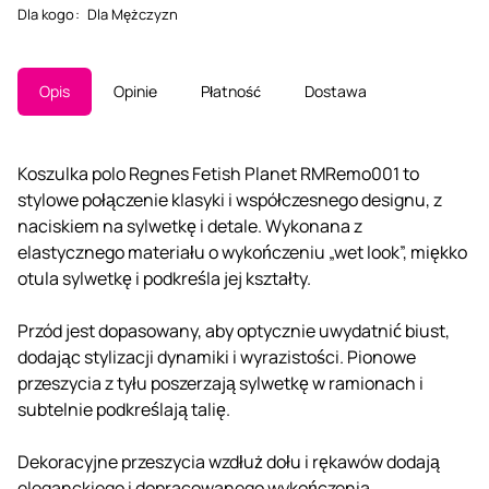
Dla kogo
:
Dla Mężczyzn
Opis
Opinie
Płatność
Dostawa
Koszulka polo Regnes Fetish Planet RMRemo001 to
stylowe połączenie klasyki i współczesnego designu, z
naciskiem na sylwetkę i detale. Wykonana z
elastycznego materiału o wykończeniu „wet look”, miękko
otula sylwetkę i podkreśla jej kształty.
Przód jest dopasowany, aby optycznie uwydatnić biust,
dodając stylizacji dynamiki i wyrazistości. Pionowe
przeszycia z tyłu poszerzają sylwetkę w ramionach i
subtelnie podkreślają talię.
Dekoracyjne przeszycia wzdłuż dołu i rękawów dodają
eleganckiego i dopracowanego wykończenia.