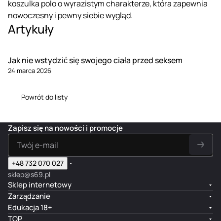
koszulka polo o wyrazistym charakterze, która zapewnia
nowoczesny i pewny siebie wygląd.
Artykuły
Jak nie wstydzić się swojego ciała przed seksem
24 marca 2026
Powrót do listy
Zapisz się na nowości i promocje
+48 732 070 027
sklep@s69.pl
Sklep internetowy
Zarządzanie
Edukacja 18+
TOP