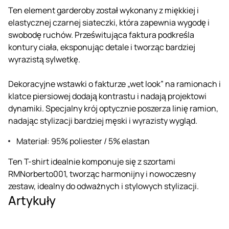
Ten element garderoby został wykonany z miękkiej i
elastycznej czarnej siateczki, która zapewnia wygodę i
swobodę ruchów. Prześwitująca faktura podkreśla
kontury ciała, eksponując detale i tworząc bardziej
wyrazistą sylwetkę.
Dekoracyjne wstawki o fakturze „wet look” na ramionach i
klatce piersiowej dodają kontrastu i nadają projektowi
dynamiki. Specjalny krój optycznie poszerza linię ramion,
nadając stylizacji bardziej męski i wyrazisty wygląd.
Materiał: 95% poliester / 5% elastan
Ten T-shirt idealnie komponuje się z szortami
RMNorberto001, tworząc harmonijny i nowoczesny
zestaw, idealny do odważnych i stylowych stylizacji.
Artykuły