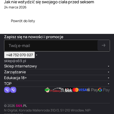
Jak nie wstydzić się swojego ciała przed seksem
24 marca 2026
Powrót do listy
Zapisz się na nowości i promocje
+48 732 070 027
sklep@s69.pl
Sklep internetowy
Zarządzanie
Edukacja 18+
TOP
© 2026
S
69
.
PL
N-Digital, Konrada Wallenroda 31D/3, 51-210 Wrocław, NIP: