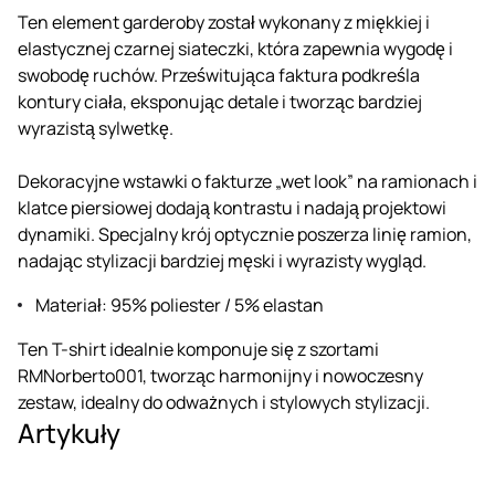
Ten element garderoby został wykonany z miękkiej i
elastycznej czarnej siateczki, która zapewnia wygodę i
swobodę ruchów. Prześwitująca faktura podkreśla
kontury ciała, eksponując detale i tworząc bardziej
wyrazistą sylwetkę.
Dekoracyjne wstawki o fakturze „wet look” na ramionach i
klatce piersiowej dodają kontrastu i nadają projektowi
dynamiki. Specjalny krój optycznie poszerza linię ramion,
nadając stylizacji bardziej męski i wyrazisty wygląd.
Materiał: 95% poliester / 5% elastan
Ten T-shirt idealnie komponuje się z szortami
RMNorberto001, tworząc harmonijny i nowoczesny
zestaw, idealny do odważnych i stylowych stylizacji.
Artykuły