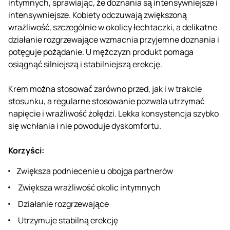
intymnych, sprawiając, że doznania są intensywniejsze i
intensywniejsze. Kobiety odczuwają zwiększoną
wrażliwość, szczególnie w okolicy łechtaczki, a delikatne
działanie rozgrzewające wzmacnia przyjemne doznania i
potęguje pożądanie. U mężczyzn produkt pomaga
osiągnąć silniejszą i stabilniejszą erekcję.
Krem można stosować zarówno przed, jak i w trakcie
stosunku, a regularne stosowanie pozwala utrzymać
napięcie i wrażliwość żołędzi. Lekka konsystencja szybko
się wchłania i nie powoduje dyskomfortu.
Korzyści:
Zwiększa podniecenie u obojga partnerów
Zwiększa wrażliwość okolic intymnych
Działanie rozgrzewające
Utrzymuje stabilną erekcję