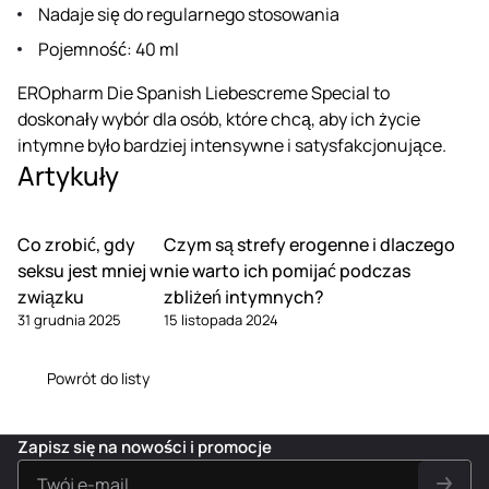
Nadaje się do regularnego stosowania
Pojemność: 40 ml
EROpharm Die Spanish Liebescreme Special to
doskonały wybór dla osób, które chcą, aby ich życie
intymne było bardziej intensywne i satysfakcjonujące.
Artykuły
Co zrobić, gdy
Czym są strefy erogenne i dlaczego
seksu jest mniej w
nie warto ich pomijać podczas
związku
zbliżeń intymnych?
31 grudnia 2025
15 listopada 2024
Powrót do listy
Zapisz się na nowości i promocje