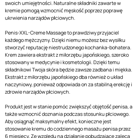
swoich umiejętności. Naturalne składniki zawarte w
kremie pomogą wzmocnić męskość poprzez poprawę
ukrwienia narządów płciowych.
Penis-XXL-Creme Massage to prawdziwy przyjaciel
każdego mężczyzny. Dzięki niemu możesz bez wysiłku
stworzyć reputację niestrudzonego kochanka-bohatera.
Krem zawiera ekstrakt z miłorzębu japońskiego, szeroko
stosowany w medycynie i kosmetologii. Dzięki temu
składnikowi Twoja skóra będzie zawsze zadbana i miękka.
Ekstrakt z miłorzębu japońskiego dba również o układ
naczyniowy, ponieważ odpowiada on za stabilną erekcję i
zdrowie narządów płciowych.
Produkt jest w stanie pomóc zwiększyć objętość penisa, a
także wzmocnić doznania podczas stosunku płciowego.
Aby osiągnąć maksymalny efekt, konieczne jest
stosowanie kremu do codziennego masażu penisa przez
6 miesięcy. Ze względu na działanie pobudzające zaleca