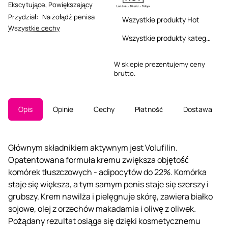
Ekscytujące
,
Powiększający
Przydział
:
Na żołądź penisa
Wszystkie produkty Hot
Wszystkie cechy
Wszystkie produkty kategorii
W sklepie prezentujemy ceny
brutto.
Opis
Opinie
Cechy
Płatność
Dostawa
Głównym składnikiem aktywnym jest Volufilin.
Opatentowana formuła kremu zwiększa objętość
komórek tłuszczowych - adipocytów do 22%. Komórka
staje się większa, a tym samym penis staje się szerszy i
grubszy. Krem nawilża i pielęgnuje skórę, zawiera białko
sojowe, olej z orzechów makadamia i oliwę z oliwek.
Pożądany rezultat osiąga się dzięki kosmetycznemu