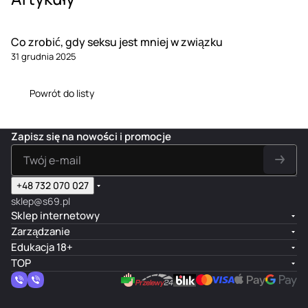
Co zrobić, gdy seksu jest mniej w związku
31 grudnia 2025
Powrót do listy
Zapisz się na nowości i promocje
+48 732 070 027
sklep@s69.pl
Sklep internetowy
Zarządzanie
Edukacja 18+
TOP