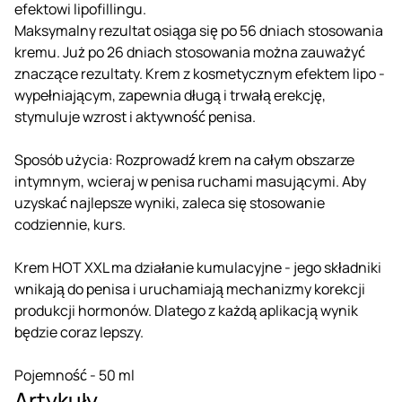
efektowi lipofillingu.
Maksymalny rezultat osiąga się po 56 dniach stosowania
kremu. Już po 26 dniach stosowania można zauważyć
znaczące rezultaty. Krem z kosmetycznym efektem lipo -
wypełniającym, zapewnia długą i trwałą erekcję,
stymuluje wzrost i aktywność penisa.
Sposób użycia: Rozprowadź krem na całym obszarze
intymnym, wcieraj w penisa ruchami masującymi. Aby
uzyskać najlepsze wyniki, zaleca się stosowanie
codziennie, kurs.
Krem HOT XXL ma działanie kumulacyjne - jego składniki
wnikają do penisa i uruchamiają mechanizmy korekcji
produkcji hormonów. Dlatego z każdą aplikacją wynik
będzie coraz lepszy.
Pojemność - 50 ml
Artykuły