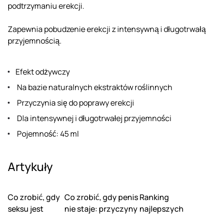
podtrzymaniu erekcji.
Zapewnia pobudzenie erekcji z intensywną i długotrwałą
przyjemnością.
Efekt odżywczy
Na bazie naturalnych ekstraktów roślinnych
Przyczynia się do poprawy erekcji
Dla intensywnej i długotrwałej przyjemności
Pojemność: 45 ml
Artykuły
Co zrobić, gdy
Co zrobić, gdy penis
Ranking
seksu jest
nie staje: przyczyny
najlepszych