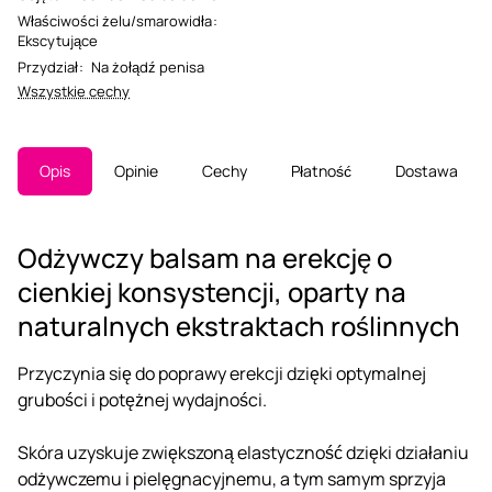
Właściwości żelu/smarowidła
:
Ekscytujące
Przydział
:
Na żołądź penisa
Wszystkie cechy
Opis
Opinie
Cechy
Płatność
Dostawa
Odżywczy balsam na erekcję o
cienkiej konsystencji, oparty na
naturalnych ekstraktach roślinnych
Przyczynia się do poprawy erekcji dzięki optymalnej
grubości i potężnej wydajności.
Skóra uzyskuje zwiększoną elastyczność dzięki działaniu
odżywczemu i pielęgnacyjnemu, a tym samym sprzyja