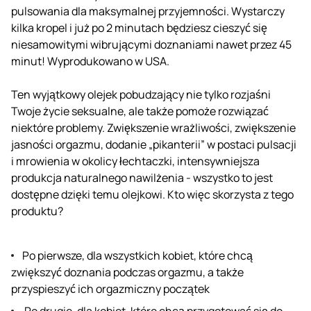
pulsowania dla maksymalnej przyjemności. Wystarczy
kilka kropel i już po 2 minutach będziesz cieszyć się
niesamowitymi wibrującymi doznaniami nawet przez 45
minut! Wyprodukowano w USA.
Ten wyjątkowy olejek pobudzający nie tylko rozjaśni
Twoje życie seksualne, ale także pomoże rozwiązać
niektóre problemy. Zwiększenie wrażliwości, zwiększenie
jasności orgazmu, dodanie „pikanterii” w postaci pulsacji
i mrowienia w okolicy łechtaczki, intensywniejsza
produkcja naturalnego nawilżenia - wszystko to jest
dostępne dzięki temu olejkowi. Kto więc skorzysta z tego
produktu?
Po pierwsze, dla wszystkich kobiet, które chcą
zwiększyć doznania podczas orgazmu, a także
przyspieszyć ich orgazmiczny początek
Po drugie, dla kobiet, które chcą przygotować się do