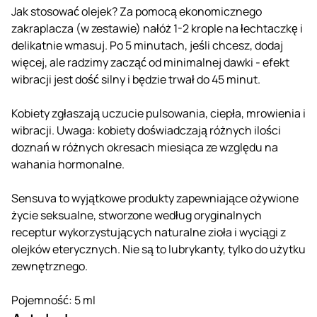
Jak stosować olejek? Za pomocą ekonomicznego
zakraplacza (w zestawie) nałóż 1-2 krople na łechtaczkę i
delikatnie wmasuj. Po 5 minutach, jeśli chcesz, dodaj
więcej, ale radzimy zacząć od minimalnej dawki - efekt
wibracji jest dość silny i będzie trwał do 45 minut.
Kobiety zgłaszają uczucie pulsowania, ciepła, mrowienia i
wibracji. Uwaga: kobiety doświadczają różnych ilości
doznań w różnych okresach miesiąca ze względu na
wahania hormonalne.
Sensuva to wyjątkowe produkty zapewniające ożywione
życie seksualne, stworzone według oryginalnych
receptur wykorzystujących naturalne zioła i wyciągi z
olejków eterycznych. Nie są to lubrykanty, tylko do użytku
zewnętrznego.
Pojemność: 5 ml