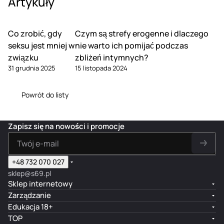
Artykuły
Co zrobić, gdy
Czym są strefy erogenne i dlaczego
seksu jest mniej w
nie warto ich pomijać podczas
związku
zbliżeń intymnych?
31 grudnia 2025
15 listopada 2024
Powrót do listy
Zapisz się na nowości i promocje
+48 732 070 027
sklep@s69.pl
Sklep internetowy
Zarządzanie
Edukacja 18+
TOP