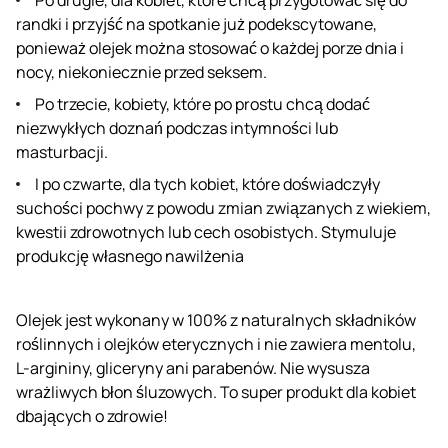
randki i przyjść na spotkanie już podekscytowane,
ponieważ olejek można stosować o każdej porze dnia i
nocy, niekoniecznie przed seksem.
Po trzecie, kobiety, które po prostu chcą dodać
niezwykłych doznań podczas intymności lub
masturbacji.
I po czwarte, dla tych kobiet, które doświadczyły
suchości pochwy z powodu zmian związanych z wiekiem,
kwestii zdrowotnych lub cech osobistych. Stymuluje
produkcję własnego nawilżenia
Olejek jest wykonany w 100% z naturalnych składników
roślinnych i olejków eterycznych i nie zawiera mentolu,
L-argininy, gliceryny ani parabenów. Nie wysusza
wrażliwych błon śluzowych. To super produkt dla kobiet
dbających o zdrowie!