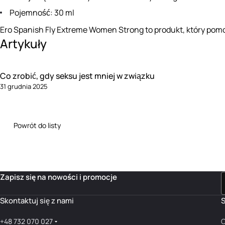
Pojemność: 30 ml
Ero Spanish Fly Extreme Women Strong to produkt, który pomo
Artykuły
Co zrobić, gdy seksu jest mniej w związku
31 grudnia 2025
Powrót do listy
Zapisz się na nowości i promocje
Skontaktuj się z nami
S
+48 732 070 027
O