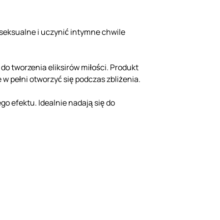
 seksualne i uczynić intymne chwile
o tworzenia eliksirów miłości. Produkt
w pełni otworzyć się podczas zbliżenia.
go efektu. Idealnie nadają się do