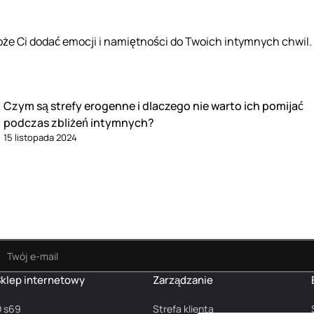
że Ci dodać emocji i namiętności do Twoich intymnych chwil.
Czym są strefy erogenne i dlaczego nie warto ich pomijać
podczas zbliżeń intymnych?
15 listopada 2024
klep internetowy
Zarządzanie
 s69
Strefa klienta