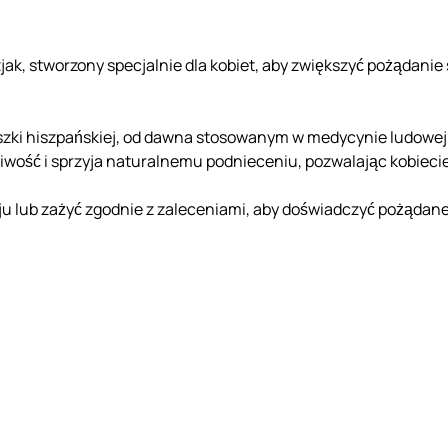
jak, stworzony specjalnie dla kobiet, aby zwiększyć pożądanie
szki hiszpańskiej, od dawna stosowanym w medycynie ludowej d
wość i sprzyja naturalnemu podnieceniu, pozwalając kobiecie 
oju lub zażyć zgodnie z zaleceniami, aby doświadczyć pożądane