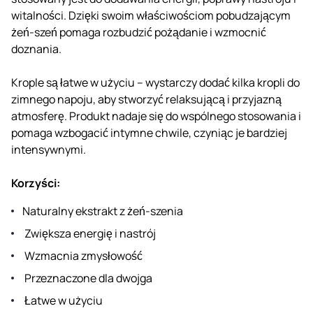
witalności. Dzięki swoim właściwościom pobudzającym
żeń-szeń pomaga rozbudzić pożądanie i wzmocnić
doznania.
Krople są łatwe w użyciu – wystarczy dodać kilka kropli do
zimnego napoju, aby stworzyć relaksującą i przyjazną
atmosferę. Produkt nadaje się do wspólnego stosowania i
pomaga wzbogacić intymne chwile, czyniąc je bardziej
intensywnymi.
Korzyści:
Naturalny ekstrakt z żeń-szenia
Zwiększa energię i nastrój
Wzmacnia zmysłowość
Przeznaczone dla dwojga
Łatwe w użyciu