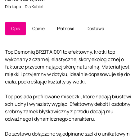
Dla kogo
:
Dla Kobiet
Opis
Opinie
Płatność
Dostawa
Top Demoniq BRZITAI001 to efektowny, krótki top
wykonany z czarnej, elastycznej skóry ekologicznej o
fakturze przypominającej skórę naturalną. Materiał jest
miękki i przyjemny w dotyku, idealnie dopasowuje się do
ciała, podkreślając kształty sylwetki.
Top posiada profilowane miseczki, które nadają biustowi
schludny i wyrazisty wygląd. Efektowny dekolt i ozdobny
srebrny zamek błyskawiczny z przodu dodają mu
odważnego i dynamicznego charakteru.
Do zestawu dołączone są odpinane szelki o unikatowym