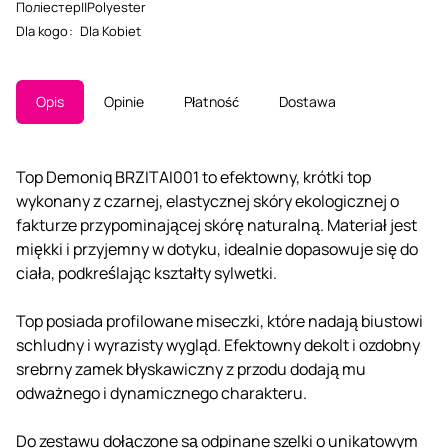
Поліестер||Polyester
Dla kogo
:
Dla Kobiet
Opis
Opinie
Płatność
Dostawa
Top Demoniq BRZITAI001 to efektowny, krótki top
wykonany z czarnej, elastycznej skóry ekologicznej o
fakturze przypominającej skórę naturalną. Materiał jest
miękki i przyjemny w dotyku, idealnie dopasowuje się do
ciała, podkreślając kształty sylwetki.
Top posiada profilowane miseczki, które nadają biustowi
schludny i wyrazisty wygląd. Efektowny dekolt i ozdobny
srebrny zamek błyskawiczny z przodu dodają mu
odważnego i dynamicznego charakteru.
Do zestawu dołączone są odpinane szelki o unikatowym