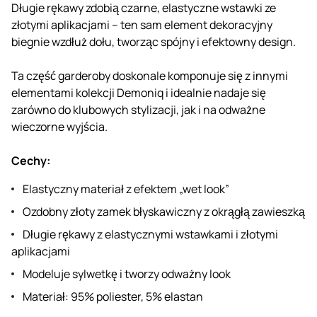
Długie rękawy zdobią czarne, elastyczne wstawki ze
złotymi aplikacjami – ten sam element dekoracyjny
biegnie wzdłuż dołu, tworząc spójny i efektowny design.
Ta część garderoby doskonale komponuje się z innymi
elementami kolekcji Demoniq i idealnie nadaje się
zarówno do klubowych stylizacji, jak i na odważne
wieczorne wyjścia.
Cechy:
Elastyczny materiał z efektem „wet look”
Ozdobny złoty zamek błyskawiczny z okrągłą zawieszką
Długie rękawy z elastycznymi wstawkami i złotymi
aplikacjami
Modeluje sylwetkę i tworzy odważny look
Materiał: 95% poliester, 5% elastan