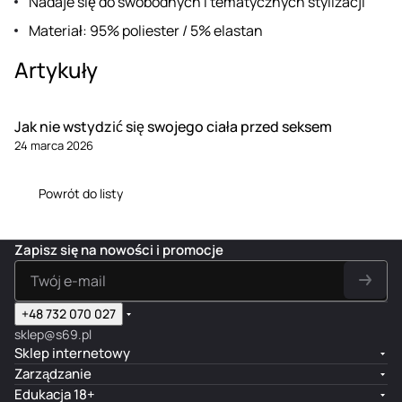
Nadaje się do swobodnych i tematycznych stylizacji
Materiał: 95% poliester / 5% elastan
Artykuły
Jak nie wstydzić się swojego ciała przed seksem
24 marca 2026
Powrót do listy
Zapisz się na nowości i promocje
+48 732 070 027
sklep@s69.pl
Sklep internetowy
Zarządzanie
Edukacja 18+