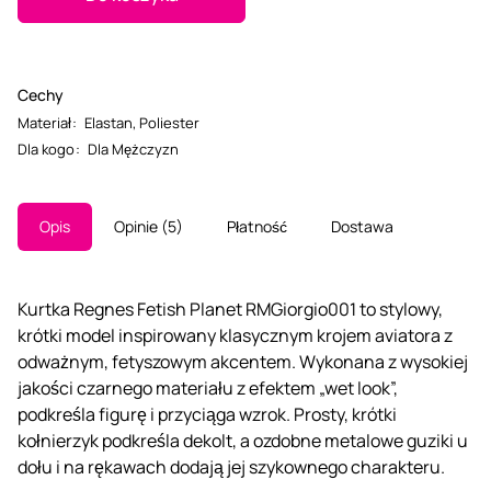
Cechy
Materiał
:
Elastan
,
Poliester
Dla kogo
:
Dla Mężczyzn
Opis
Opinie
5
Płatność
Dostawa
Kurtka Regnes Fetish Planet RMGiorgio001 to stylowy,
krótki model inspirowany klasycznym krojem aviatora z
odważnym, fetyszowym akcentem. Wykonana z wysokiej
jakości czarnego materiału z efektem „wet look”,
podkreśla figurę i przyciąga wzrok. Prosty, krótki
kołnierzyk podkreśla dekolt, a ozdobne metalowe guziki u
dołu i na rękawach dodają jej szykownego charakteru.