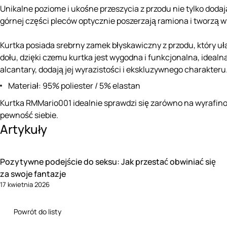
Unikalne poziome i ukośne przeszycia z przodu nie tylko dodają
górnej części pleców optycznie poszerzają ramiona i tworzą wy
Kurtka posiada srebrny zamek błyskawiczny z przodu, który uł
dołu, dzięki czemu kurtka jest wygodna i funkcjonalna, idealn
alcantary, dodają jej wyrazistości i ekskluzywnego charakteru
Materiał: 95% poliester / 5% elastan
Kurtka RMMario001 idealnie sprawdzi się zarówno na wyrafino
pewność siebie.
Artykuły
Pozytywne podejście do seksu: Jak przestać obwiniać się
za swoje fantazje
17 kwietnia 2026
Powrót do listy