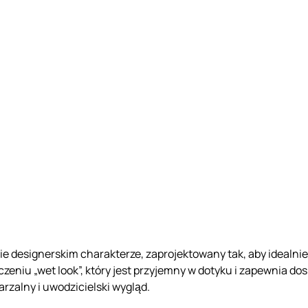
designerskim charakterze, zaprojektowany tak, aby idealnie p
zeniu „wet look”, który jest przyjemny w dotyku i zapewnia do
arzalny i uwodzicielski wygląd.