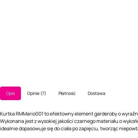
Opis
Opinie
7
Płatność
Dostawa
Kurtka RMMario001 to efektowny element garderoby o wyraźnie 
Wykonana jest z wysokiej jakości czarnego materiału o wykońc
idealnie dopasowuje się do ciała po zapięciu, tworząc niepowt