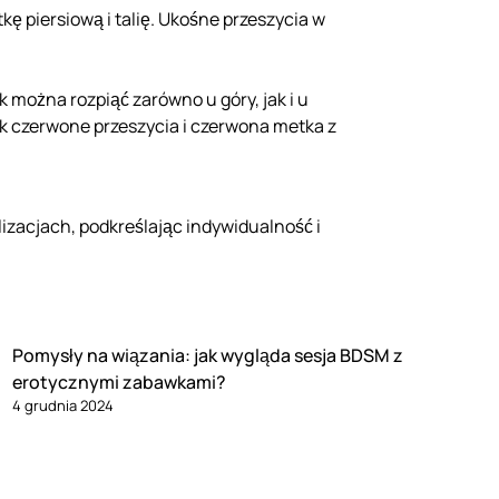
kę piersiową i talię. Ukośne przeszycia w
 można rozpiąć zarówno u góry, jak i u
jak czerwone przeszycia i czerwona metka z
izacjach, podkreślając indywidualność i
Pomysły na wiązania: jak wygląda sesja BDSM z
erotycznymi zabawkami?
4 grudnia 2024