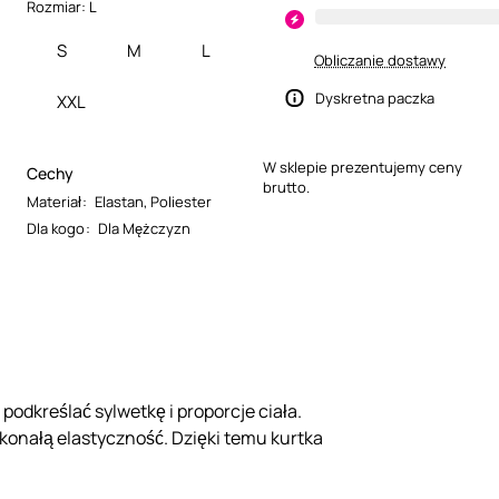
Rozmiar:
L
S
M
L
Obliczanie dostawy
Dyskretna paczka
XXL
W sklepie prezentujemy ceny
Cechy
brutto.
Materiał
:
Elastan
,
Poliester
Dla kogo
:
Dla Mężczyzn
odkreślać sylwetkę i proporcje ciała.
skonałą elastyczność. Dzięki temu kurtka