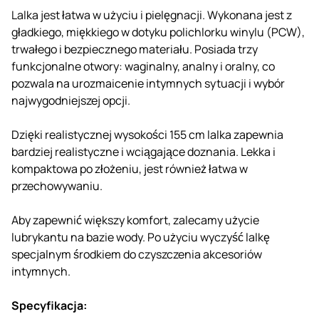
Lalka jest łatwa w użyciu i pielęgnacji. Wykonana jest z
gładkiego, miękkiego w dotyku polichlorku winylu (PCW),
trwałego i bezpiecznego materiału. Posiada trzy
funkcjonalne otwory: waginalny, analny i oralny, co
pozwala na urozmaicenie intymnych sytuacji i wybór
najwygodniejszej opcji.
Dzięki realistycznej wysokości 155 cm lalka zapewnia
bardziej realistyczne i wciągające doznania. Lekka i
kompaktowa po złożeniu, jest również łatwa w
przechowywaniu.
Aby zapewnić większy komfort, zalecamy użycie
lubrykantu na bazie wody. Po użyciu wyczyść lalkę
specjalnym środkiem do czyszczenia akcesoriów
intymnych.
Specyfikacja: