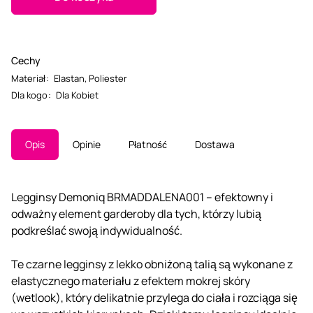
Cechy
Materiał
:
Elastan
,
Poliester
Dla kogo
:
Dla Kobiet
Opis
Opinie
Płatność
Dostawa
Legginsy Demoniq BRMADDALENA001 – efektowny i
odważny element garderoby dla tych, którzy lubią
podkreślać swoją indywidualność.
Te czarne legginsy z lekko obniżoną talią są wykonane z
elastycznego materiału z efektem mokrej skóry
(wetlook), który delikatnie przylega do ciała i rozciąga się