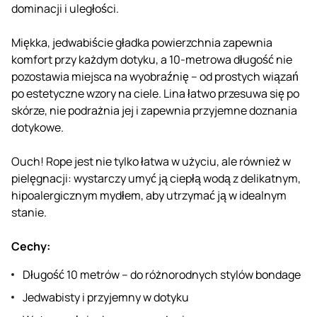
dominacji i uległości.
Miękka, jedwabiście gładka powierzchnia zapewnia
komfort przy każdym dotyku, a 10-metrowa długość nie
pozostawia miejsca na wyobraźnię – od prostych wiązań
po estetyczne wzory na ciele. Lina łatwo przesuwa się po
skórze, nie podrażnia jej i zapewnia przyjemne doznania
dotykowe.
Ouch! Rope jest nie tylko łatwa w użyciu, ale również w
pielęgnacji: wystarczy umyć ją ciepłą wodą z delikatnym,
hipoalergicznym mydłem, aby utrzymać ją w idealnym
stanie.
Cechy:
Długość 10 metrów – do różnorodnych stylów bondage
Jedwabisty i przyjemny w dotyku