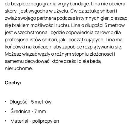
do bezpiecznego grania w gry bondage. Lina nie obciera
skóry i jest wygodna w użyciu. Ćwicz sztukę shibari i
zwiąż swojego partnera podczas intymnych gier, ciesząc
się brakiem możliwości ruchu. Lina o długości 5 metrów
jest wszechstronna i będzie odpowiednia zarówno dla
profesjonalistów shibari, jak i początkujących. Lina ma
końcówki na końcach, aby zapobiec rozplątywaniu się.
Możesz wiązać węzły o różnym stopniu złożoności i
samemu decydować, które części ciała będą
nieruchome.
Cechy:
Długość - 5 metrów
Średnica - 7 mm
Materiał - polipropylen