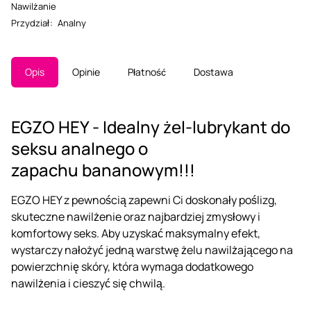
Nawilżanie
Przydział
:
Analny
Opis
Opinie
Płatność
Dostawa
EGZO HEY - Idealny żel-lubrykant do
seksu analnego o
zapachu bananowym!!!
EGZO HEY z pewnością zapewni Ci doskonały poślizg,
skuteczne nawilżenie oraz najbardziej zmysłowy i
komfortowy seks. Aby uzyskać maksymalny efekt,
wystarczy nałożyć jedną warstwę żelu nawilżającego na
powierzchnię skóry, która wymaga dodatkowego
nawilżenia i cieszyć się chwilą.