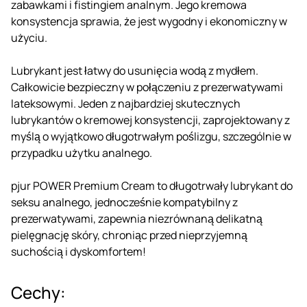
zabawkami i fistingiem analnym. Jego kremowa
konsystencja sprawia, że jest wygodny i ekonomiczny w
użyciu.
Lubrykant jest łatwy do usunięcia wodą z mydłem.
Całkowicie bezpieczny w połączeniu z prezerwatywami
lateksowymi. Jeden z najbardziej skutecznych
lubrykantów o kremowej konsystencji, zaprojektowany z
myślą o wyjątkowo długotrwałym poślizgu, szczególnie w
przypadku użytku analnego.
pjur POWER Premium Cream to długotrwały lubrykant do
seksu analnego, jednocześnie kompatybilny z
prezerwatywami, zapewnia niezrównaną delikatną
pielęgnację skóry, chroniąc przed nieprzyjemną
suchością i dyskomfortem!
Cechy: