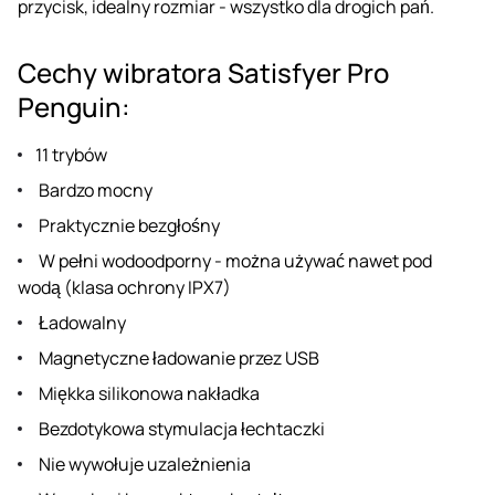
przycisk, idealny rozmiar - wszystko dla drogich pań.
Cechy wibratora Satisfyer Pro
Penguin:
11 trybów
Bardzo mocny
Praktycznie bezgłośny
W pełni wodoodporny - można używać nawet pod
wodą (klasa ochrony IPX7)
Ładowalny
Magnetyczne ładowanie przez USB
Miękka silikonowa nakładka
Bezdotykowa stymulacja łechtaczki
Nie wywołuje uzależnienia