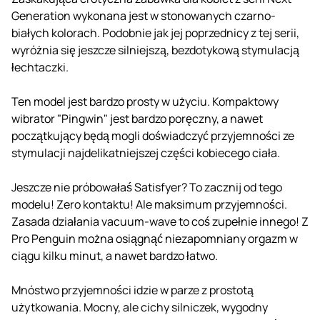
Generation wykonana jest w stonowanych czarno-
białych kolorach. Podobnie jak jej poprzednicy z tej serii,
wyróżnia się jeszcze silniejszą, bezdotykową stymulacją
łechtaczki.
Ten model jest bardzo prosty w użyciu. Kompaktowy
wibrator "Pingwin" jest bardzo poręczny, a nawet
początkujący będą mogli doświadczyć przyjemności ze
stymulacji najdelikatniejszej części kobiecego ciała.
Jeszcze nie próbowałaś Satisfyer? To zacznij od tego
modelu! Zero kontaktu! Ale maksimum przyjemności.
Zasada działania vacuum-wave to coś zupełnie innego! Z
Pro Penguin można osiągnąć niezapomniany orgazm w
ciągu kilku minut, a nawet bardzo łatwo.
Mnóstwo przyjemności idzie w parze z prostotą
użytkowania. Mocny, ale cichy silniczek, wygodny