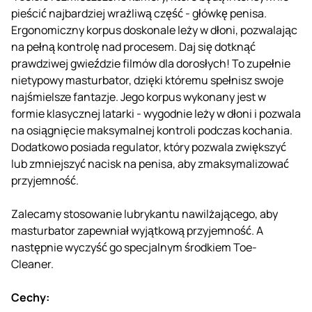
pieścić najbardziej wrażliwą część - główkę penisa.
Ergonomiczny korpus doskonale leży w dłoni, pozwalając
na pełną kontrolę nad procesem. Daj się dotknąć
prawdziwej gwieździe filmów dla dorosłych! To zupełnie
nietypowy masturbator, dzięki któremu spełnisz swoje
najśmielsze fantazje. Jego korpus wykonany jest w
formie klasycznej latarki - wygodnie leży w dłoni i pozwala
na osiągnięcie maksymalnej kontroli podczas kochania.
Dodatkowo posiada regulator, który pozwala zwiększyć
lub zmniejszyć nacisk na penisa, aby zmaksymalizować
przyjemność.
Zalecamy stosowanie lubrykantu nawilżającego, aby
masturbator zapewniał wyjątkową przyjemność. A
następnie wyczyść go specjalnym środkiem Toe-
Cleaner.
Cechy: