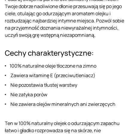
Twoje dobrze naoliwione dłonie przesuwają się po jego
ciele, otulając go odurzającym aromatem olejku i
rozbudzając najbardziej intymne miejsca. Pozwól sobie
na przyjemność doznania niewyrażalnej intymności,
uczyń swoją grę wstępną niezapomnianą.
Cechy charakterystyczne:
100% naturalne oleje tłoczone na zimno
Zawiera witaminę E (przeciwutleniacz)
Nie pozostawia tłustej warstwy
Nie zatyka porów
Nie zawiera olejów mineralnych ani zwierzęcych
Ten w 100% naturalny olejek o odurzającym zapachu
łatwo i gładko rozprowadza się na skórze, nie