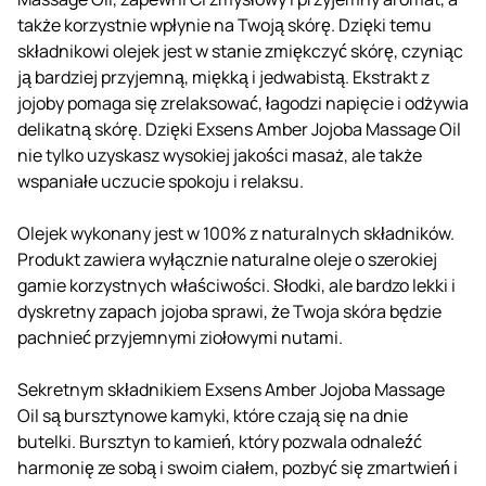
także korzystnie wpłynie na Twoją skórę. Dzięki temu
składnikowi olejek jest w stanie zmiękczyć skórę, czyniąc
ją bardziej przyjemną, miękką i jedwabistą. Ekstrakt z
jojoby pomaga się zrelaksować, łagodzi napięcie i odżywia
delikatną skórę. Dzięki Exsens Amber Jojoba Massage Oil
nie tylko uzyskasz wysokiej jakości masaż, ale także
wspaniałe uczucie spokoju i relaksu.
Olejek wykonany jest w 100% z naturalnych składników.
Produkt zawiera wyłącznie naturalne oleje o szerokiej
gamie korzystnych właściwości. Słodki, ale bardzo lekki i
dyskretny zapach jojoba sprawi, że Twoja skóra będzie
pachnieć przyjemnymi ziołowymi nutami.
Sekretnym składnikiem Exsens Amber Jojoba Massage
Oil są bursztynowe kamyki, które czają się na dnie
butelki. Bursztyn to kamień, który pozwala odnaleźć
harmonię ze sobą i swoim ciałem, pozbyć się zmartwień i