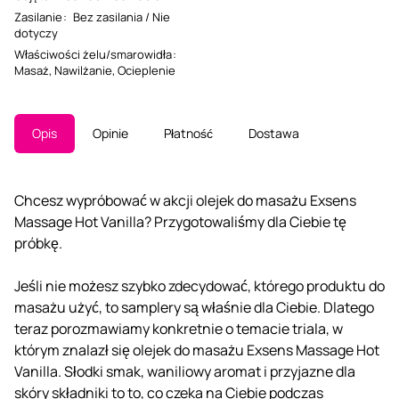
Zasilanie
:
Bez zasilania / Nie
dotyczy
Właściwości żelu/smarowidła
:
Masaż
,
Nawilżanie
,
Ocieplenie
Opis
Opinie
Płatność
Dostawa
Chcesz wypróbować w akcji olejek do masażu Exsens
Massage Hot Vanilla? Przygotowaliśmy dla Ciebie tę
próbkę.
Jeśli nie możesz szybko zdecydować, którego produktu do
masażu użyć, to samplery są właśnie dla Ciebie. Dlatego
teraz porozmawiamy konkretnie o temacie triala, w
którym znalazł się olejek do masażu Exsens Massage Hot
Vanilla. Słodki smak, waniliowy aromat i przyjazne dla
skóry składniki to to, co czeka na Ciebie podczas