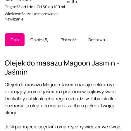
brutto.
Objętość od i do
:
Od 50 do 100 ml
Właściwości żelu/smarowidła
:
Nawilżanie
Opis
Opinie
5
Płatność
Dostawa
Olejek do masażu Magoon Jasmin -
Jaśmin
Olejek do masażu Magoon Jasmin nadaje delikatny i
czarujący aromat jaśminu i przenosi w bajkowy świat.
Delikatny dotyk ukochanego rozbudzi w Tobie słodkie
doznania, a olejek do masażu zadba o piękno Twojej
skóry.
Jeśli planujecie spędzić romantyczny wieczór we dwoje,