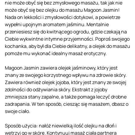
nie może obyć się bez zmysłowego masażu, tak jak nie
może obyć się bez olejku do masażu Magoon Jasmin!
Nada on lekkości i zmysłowości dotykowi, a powietrze
wypełni upojnym aromatem jaśminu. Mentalnie
przeniesiesz się do kwitnącego ogrodu, gdzie czekają na
Ciebie wykwintne intymne przyjemności. Poproś swojego
kochanka, aby był dla Ciebie delikatny, a olejek do masażu
pomoże mu wykonać idealny masaż erotyczny.
Magoon Jasmin zawiera olejek jaśminowy, który jest
znany ze swojego korzystnego wpływu na zdrowie skóry.
Zawiera również olejek jojoba, który jest znany ze swojej
zdolności do odżywiania skóry. Ekstrakt z jojoby
zmniejsza stany zapalne, a także pomaga leczyć drobne
zadrapania. W ten sposób, ciesząc się masażem, dbasz o
swoje ciało.
Sposób użycia: nałóż niewielką ilość olejku na dłoń i
wetrzyj go w skórę. Kontynuuj masaż ciała partnera