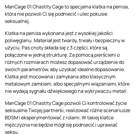
ManCage 01 Chastity Cage to specjalna klatka na penisa,
która nie pozwoli Ci się podniecić i ulec pokusie
seksualnej.
Klatka na penisa wykonana jest z wysokiej jakości
poliwęglanu. Materiał jest twardy, trwały i bezpieczny w
użyciu. Pas cnoty składa się z 3 części, które są
połączone w jedną strukturę. Za pomocą pierścieni o
różnych rozmiarach możesz dopasować urządzenie do
swoich parametrów, aby uzyskać idealne dopasowanie.
Klatka jest mocowana i zamykana albo klasycznym
metalowym zamkiem, albo specjalnymi wiązaniami, które
nie wydają sygnału dźwiękowego na wykrywaczu metali.
ManCage 01 Chastity Cage pozwoli Ci kontrolować życie
seksualne Twojej partnerki, realizować różne scenariusze
BDSM i eksperymentować z rolami. W takiej klatce
mężczyzna nie będzie mógł się podniecić i uprawiać
seksu.