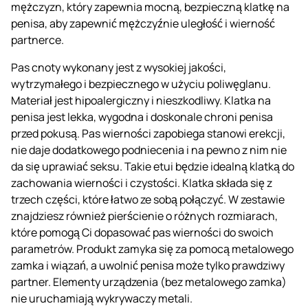
mężczyzn, który zapewnia mocną, bezpieczną klatkę na
penisa, aby zapewnić mężczyźnie uległość i wierność
partnerce.
Pas cnoty wykonany jest z wysokiej jakości,
wytrzymałego i bezpiecznego w użyciu poliwęglanu.
Materiał jest hipoalergiczny i nieszkodliwy. Klatka na
penisa jest lekka, wygodna i doskonale chroni penisa
przed pokusą. Pas wierności zapobiega stanowi erekcji,
nie daje dodatkowego podniecenia i na pewno z nim nie
da się uprawiać seksu. Takie etui będzie idealną klatką do
zachowania wierności i czystości. Klatka składa się z
trzech części, które łatwo ze sobą połączyć. W zestawie
znajdziesz również pierścienie o różnych rozmiarach,
które pomogą Ci dopasować pas wierności do swoich
parametrów. Produkt zamyka się za pomocą metalowego
zamka i wiązań, a uwolnić penisa może tylko prawdziwy
partner. Elementy urządzenia (bez metalowego zamka)
nie uruchamiają wykrywaczy metali.