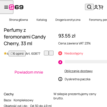
Strona główna
Katalog
Drogeria erotyczna
Feromony, per
Perfumy z
93.55 zł
feromonami Candy
Cherry, 33 ml
Cena zawiera VAT 23%
Niedostępny
4
6 opinii
Art.
60877
Obliczanie dostawy
Powiadom mnie
Dyskretna paczka
Cechy
W sklepie prezentujemy ceny
brutto.
Baza
:
Kompleksowy
Objętość od i do
:
Od 30 do 49 ml