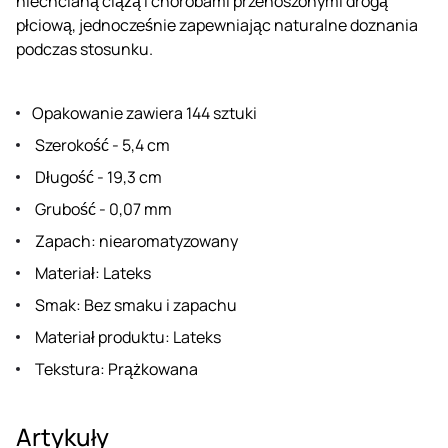
niechcianą ciążą i chorobami przenoszonymi drogą
płciową, jednocześnie zapewniając naturalne doznania
podczas stosunku.
Opakowanie zawiera 144 sztuki
Szerokość - 5,4 cm
Długość - 19,3 cm
Grubość - 0,07 mm
Zapach: niearomatyzowany
Materiał: Lateks
Smak: Bez smaku i zapachu
Materiał produktu: Lateks
Tekstura: Prążkowana
Artykuły