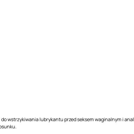
 do wstrzykiwania lubrykantu przed seksem waginalnym i analny
tosunku.