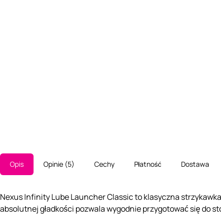
Opis
Opinie
5
Cechy
Płatność
Dostawa
Nexus Infinity Lube Launcher Classic to klasyczna strzykawka
absolutnej gładkości pozwala wygodnie przygotować się do s