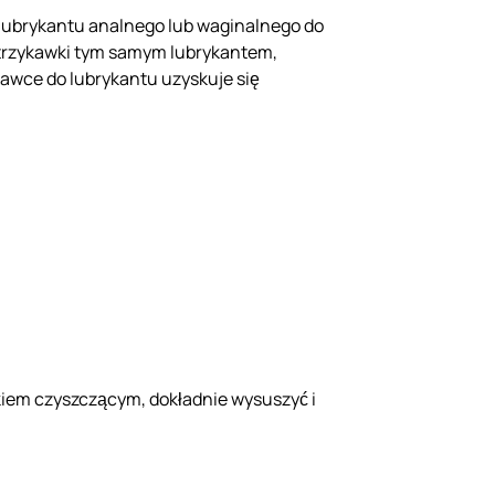
ć lubrykantu analnego lub waginalnego do
strzykawki tym samym lubrykantem,
ykawce do lubrykantu uzyskuje się
kiem czyszczącym, dokładnie wysuszyć i