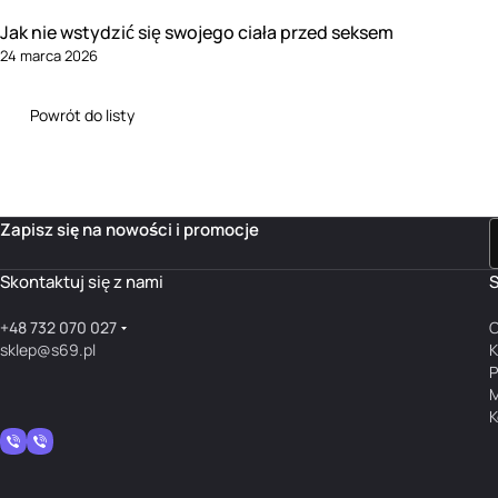
Jak nie wstydzić się swojego ciała przed seksem
24 marca 2026
Powrót do listy
Zapisz się na nowości i promocje
Skontaktuj się z nami
S
+48 732 070 027
O
sklep@s69.pl
K
P
M
K