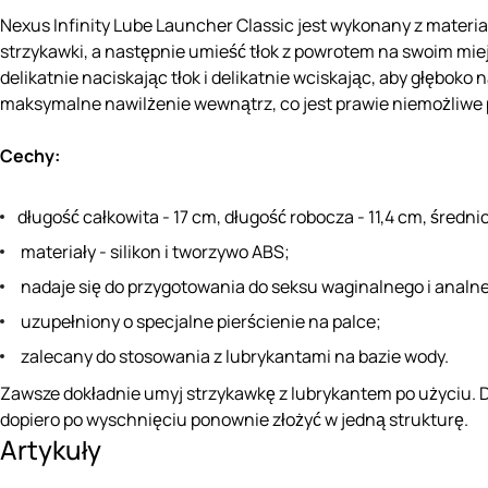
Nexus Infinity Lube Launcher Classic jest wykonany z materiał
strzykawki, a następnie umieść tłok z powrotem na swoim m
delikatnie naciskając tłok i delikatnie wciskając, aby głębok
maksymalne nawilżenie wewnątrz, co jest prawie niemożliwe 
Cechy:
długość całkowita - 17 cm, długość robocza - 11,4 cm, średnic
materiały - silikon i tworzywo ABS;
nadaje się do przygotowania do seksu waginalnego i analn
uzupełniony o specjalne pierścienie na palce;
zalecany do stosowania z lubrykantami na bazie wody.
Zawsze dokładnie umyj strzykawkę z lubrykantem po użyciu.
dopiero po wyschnięciu ponownie złożyć w jedną strukturę.
Artykuły