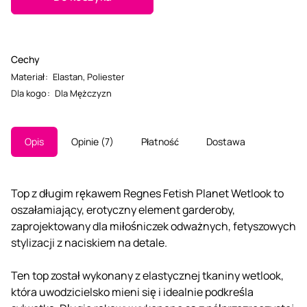
Cechy
Materiał
:
Elastan
,
Poliester
Dla kogo
:
Dla Mężczyzn
Opis
Opinie
7
Płatność
Dostawa
Top z długim rękawem Regnes Fetish Planet Wetlook to
oszałamiający, erotyczny element garderoby,
zaprojektowany dla miłośniczek odważnych, fetyszowych
stylizacji z naciskiem na detale.
Ten top został wykonany z elastycznej tkaniny wetlook,
która uwodzicielsko mieni się i idealnie podkreśla