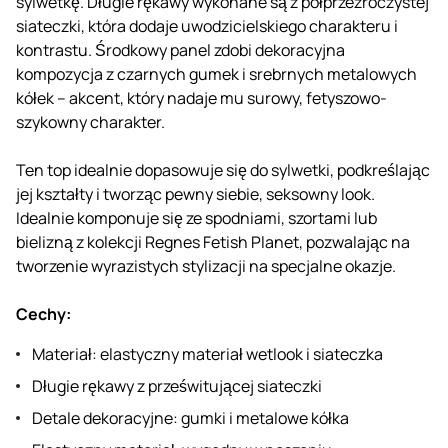
sylwetkę. Długie rękawy wykonane są z półprzezroczystej
siateczki, która dodaje uwodzicielskiego charakteru i
kontrastu. Środkowy panel zdobi dekoracyjna
kompozycja z czarnych gumek i srebrnych metalowych
kółek – akcent, który nadaje mu surowy, fetyszowo-
szykowny charakter.
Ten top idealnie dopasowuje się do sylwetki, podkreślając
jej kształty i tworząc pewny siebie, seksowny look.
Idealnie komponuje się ze spodniami, szortami lub
bielizną z kolekcji Regnes Fetish Planet, pozwalając na
tworzenie wyrazistych stylizacji na specjalne okazje.
Cechy:
Materiał: elastyczny materiał wetlook i siateczka
Długie rękawy z prześwitującej siateczki
Detale dekoracyjne: gumki i metalowe kółka