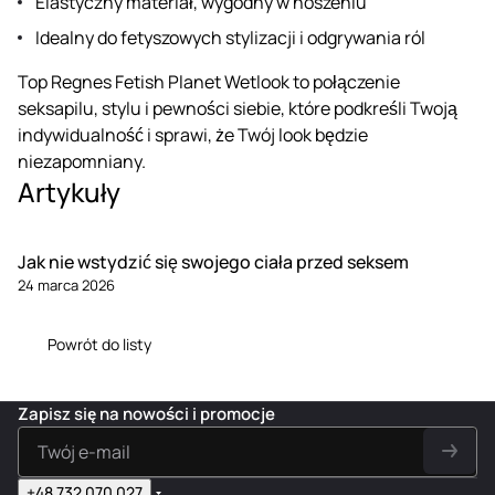
Elastyczny materiał, wygodny w noszeniu
Idealny do fetyszowych stylizacji i odgrywania ról
Top Regnes Fetish Planet Wetlook to połączenie
seksapilu, stylu i pewności siebie, które podkreśli Twoją
indywidualność i sprawi, że Twój look będzie
niezapomniany.
Artykuły
Jak nie wstydzić się swojego ciała przed seksem
24 marca 2026
Powrót do listy
Zapisz się na nowości i promocje
+48 732 070 027