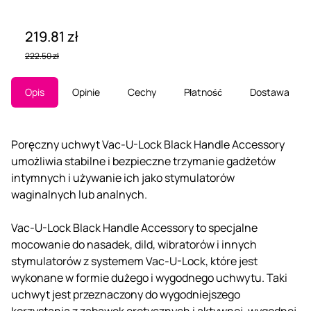
219.81 zł
222.50 zł
Opis
Opinie
Cechy
Płatność
Dostawa
Poręczny uchwyt Vac-U-Lock Black Handle Accessory
umożliwia stabilne i bezpieczne trzymanie gadżetów
intymnych i używanie ich jako stymulatorów
waginalnych lub analnych.
Vac-U-Lock Black Handle Accessory to specjalne
mocowanie do nasadek, dild, wibratorów i innych
stymulatorów z systemem Vac-U-Lock, które jest
wykonane w formie dużego i wygodnego uchwytu. Taki
uchwyt jest przeznaczony do wygodniejszego
korzystania z zabawek erotycznych i aktywnej, wygodnej