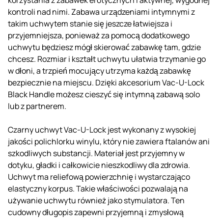
kontroli nad nimi. Zabawa urządzeniami intymnymi z
takim uchwytem stanie się jeszcze łatwiejsza i
przyjemniejsza, ponieważ za pomocą dodatkowego
uchwytu będziesz mógł skierować zabawkę tam, gdzie
chcesz. Rozmiar i kształt uchwytu ułatwia trzymanie go
w dłoni, a trzpień mocujący utrzyma każdą zabawkę
bezpiecznie na miejscu. Dzięki akcesorium Vac-U-Lock
Black Handle możesz cieszyć się intymną zabawą solo
lub z partnerem.
Czarny uchwyt Vac-U-Lock jest wykonany z wysokiej
jakości polichlorku winylu, który nie zawiera ftalanów ani
szkodliwych substancji. Materiał jest przyjemny w
dotyku, gładki i całkowicie nieszkodliwy dla zdrowia.
Uchwyt ma reliefową powierzchnię i wystarczająco
elastyczny korpus. Takie właściwości pozwalają na
używanie uchwytu również jako stymulatora. Ten
cudowny długopis zapewni przyjemną i zmysłową