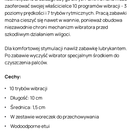
zaoferować swojej właścicielce 10 programów wibracji - 3
poziomy prędkości i 7 trybów rytmicznych. Pracą zabawki
można cieszyć się nawet w wannie, ponieważ obudowa
niezawodnie chroni mechanizm wibratora przed
szkodliwym działaniem wilgoci.
Dla komfortowej stymulacji nawilż zabawkę lubrykantem.
Po zabawie wyczyść wibrator specjalnym środkiem do
czyszczenia palców.
Cechy:
10 trybów wibracji
Długość: 10 cm
Średnica: 1,5 cm
W zestawie woreczek do przechowywania
Wodoodporne etui