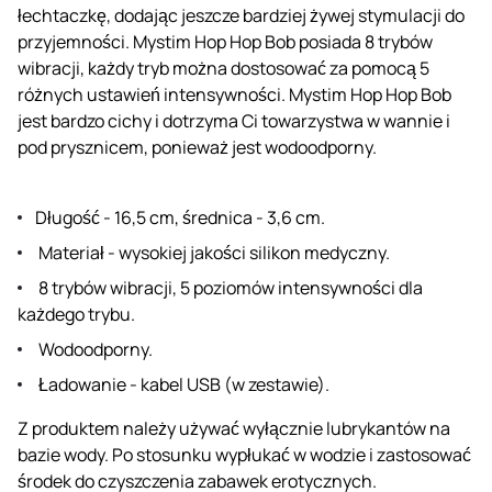
łechtaczkę, dodając jeszcze bardziej żywej stymulacji do
przyjemności. Mystim Hop Hop Bob posiada 8 trybów
wibracji, każdy tryb można dostosować za pomocą 5
różnych ustawień intensywności. Mystim Hop Hop Bob
jest bardzo cichy i dotrzyma Ci towarzystwa w wannie i
pod prysznicem, ponieważ jest wodoodporny.
Długość - 16,5 cm, średnica - 3,6 cm.
Materiał - wysokiej jakości silikon medyczny.
8 trybów wibracji, 5 poziomów intensywności dla
każdego trybu.
Wodoodporny.
Ładowanie - kabel USB (w zestawie).
Z produktem należy używać wyłącznie lubrykantów na
bazie wody. Po stosunku wypłukać w wodzie i zastosować
środek do czyszczenia zabawek erotycznych.