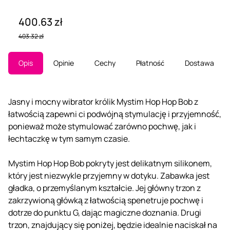
400.63 zł
403.32 zł
Opis
Opinie
Cechy
Płatność
Dostawa
Jasny i mocny wibrator królik Mystim Hop Hop Bob z
łatwością zapewni ci podwójną stymulację i przyjemność,
ponieważ może stymulować zarówno pochwę, jak i
łechtaczkę w tym samym czasie.
Mystim Hop Hop Bob pokryty jest delikatnym silikonem,
który jest niezwykle przyjemny w dotyku. Zabawka jest
gładka, o przemyślanym kształcie. Jej główny trzon z
zakrzywioną główką z łatwością spenetruje pochwę i
dotrze do punktu G, dając magiczne doznania. Drugi
trzon, znajdujący się poniżej, będzie idealnie naciskał na