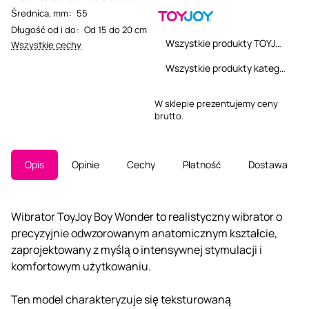
Średnica, mm
:
55
Długość od i do
:
Od 15 do 20 cm
Wszystkie produkty TOYJOY
Wszystkie cechy
Wszystkie produkty kategorii
W sklepie prezentujemy ceny
brutto.
Opis
Opinie
Cechy
Płatność
Dostawa
Wibrator ToyJoy Boy Wonder to realistyczny wibrator o
precyzyjnie odwzorowanym anatomicznym kształcie,
zaprojektowany z myślą o intensywnej stymulacji i
komfortowym użytkowaniu.
Ten model charakteryzuje się teksturowaną