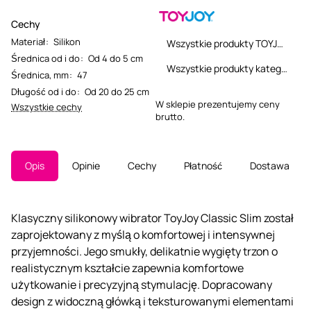
Cechy
Materiał
:
Silikon
Wszystkie produkty TOYJOY
Średnica od i do
:
Od 4 do 5 cm
Wszystkie produkty kategorii
Średnica, mm
:
47
Długość od i do
:
Od 20 do 25 cm
W sklepie prezentujemy ceny
Wszystkie cechy
brutto.
Opis
Opinie
Cechy
Płatność
Dostawa
Klasyczny silikonowy wibrator ToyJoy Classic Slim został
zaprojektowany z myślą o komfortowej i intensywnej
przyjemności. Jego smukły, delikatnie wygięty trzon o
realistycznym kształcie zapewnia komfortowe
użytkowanie i precyzyjną stymulację. Dopracowany
design z widoczną główką i teksturowanymi elementami