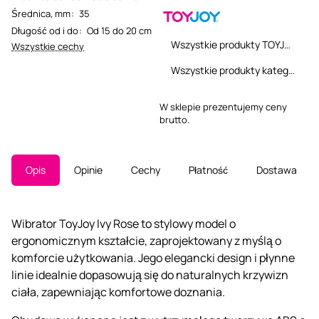
Średnica, mm
:
35
Długość od i do
:
Od 15 do 20 cm
Wszystkie produkty TOYJOY
Wszystkie cechy
Wszystkie produkty kategorii
W sklepie prezentujemy ceny
brutto.
Opis
Opinie
Cechy
Płatność
Dostawa
Wibrator ToyJoy Ivy Rose to stylowy model o
ergonomicznym kształcie, zaprojektowany z myślą o
komforcie użytkowania. Jego elegancki design i płynne
linie idealnie dopasowują się do naturalnych krzywizn
ciała, zapewniając komfortowe doznania.