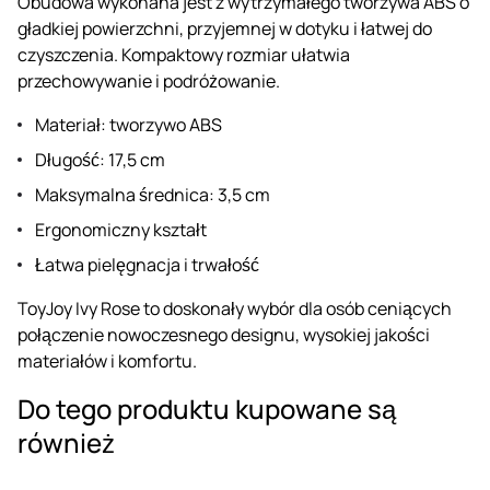
Obudowa wykonana jest z wytrzymałego tworzywa ABS o
gładkiej powierzchni, przyjemnej w dotyku i łatwej do
czyszczenia. Kompaktowy rozmiar ułatwia
przechowywanie i podróżowanie.
Materiał: tworzywo ABS
Długość: 17,5 cm
Maksymalna średnica: 3,5 cm
Ergonomiczny kształt
Łatwa pielęgnacja i trwałość
ToyJoy Ivy Rose to doskonały wybór dla osób ceniących
połączenie nowoczesnego designu, wysokiej jakości
materiałów i komfortu.
Do tego produktu kupowane są
również